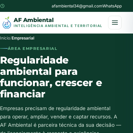
afambiental34@gmail.com
WhatsApp
AF Ambiental
INTELIGÊNCIA AMBIENTAL E TERRITORIAL
Início
/
Empresarial
ÁREA EMPRESARIAL
Regularidade
ambiental para
funcionar, crescer e
financiar
Empresas precisam de regularidade ambiental
para operar, ampliar, vender e captar recursos. A
AF Ambiental é parceira técnica da sua decisão —